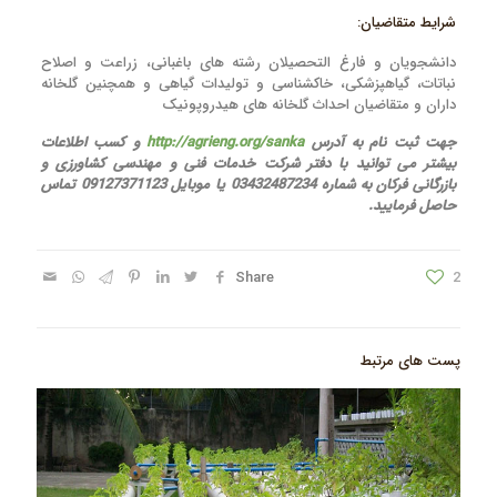
شرایط متقاضیان:
دانشجویان و فارغ التحصیلان رشته های باغبانی، زراعت و اصلاح
نباتات، گیاهپزشکی، خاکشناسی و تولیدات گیاهی و همچنین گلخانه
داران و متقاضیان احداث گلخانه های هیدروپونیک
جهت ثبت نام به آدرس
http://agrieng.org/sanka
و کسب اطلاعات
بیشتر می توانید با دفتر شرکت خدمات فنی و مهندسی کشاورزی و
بازرگانی فرکان به شماره 03432487234 یا موبایل 09127371123 تماس
حاصل فرمایید.
Share
2
پست های مرتبط