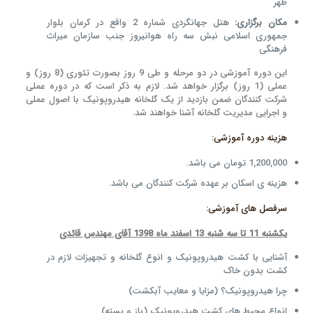
ظهر
مکان برگزاری:
هتل جهانگردی شماره 2 واقع در کرمان بلوار
جمهوری اسلامی نبش سه راه هوانیروز جنب سازمان میراث
فرهنگی
این دوره آموزشی در دو مرحله و طی 9 روز بصورت تئوری (8 روز) و
عملی (1 روز) برگزار خواهد شد. لازم به ذکر است که در دوره عملی
شرکت کنندگان ضمن بازدید از یک گلخانه هیدروپونیک با اصول عملی
و اجرایی مدیریت گلخانه آشنا خواهند شد.
هزینه دوره آموزشی:
1,200,000 تومان می باشد.
هزینه ی اسکان بر عهده شرکت کنندگان می باشد.
سرفصل های آموزشی:
یکشنبه 11 تا سه شنبه 13 اسفند ماه 1398 آقای مهندس قائدی
آشنایی با کشت هیدروپونیک و انوع گلخانه و تجهیزات لازم در
کشت بدون خاک
چرا هیدروپونیک؟ (مزایا و معایب آبکشت)
انواع محیط های کشت هیدروپونیک (باز و بسته)