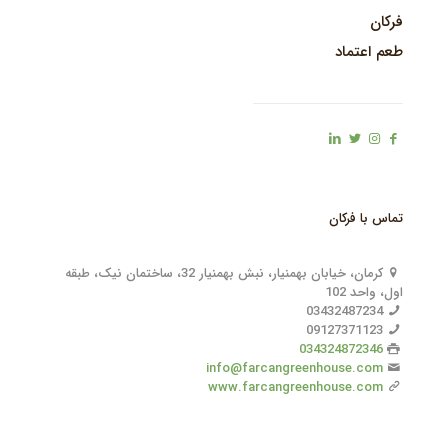
فرکان
طعم اعتماد
تماس با فرکان
کرمان، خیابان بهمنیار، نبش بهمنیار 32، ساختمان نیک، طبقه
اول، واحد 102
03432487234
09127371123
034324872346
info@farcangreenhouse.com
www.farcangreenhouse.com