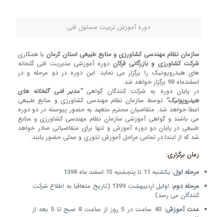
دوره آموزش تربیت مسئول فنی
سازمان نظام مهندسی کشاورزی و منابع طبیعی استان کرمان
با همکاری
شرکت کشاورزی و بازرگانی فرکان
دوره آموزشی مدیریت فنی گلخانه
های هیدروپونیک را برگزار می نماید. این دوره در دو مرحله و در
اسفندماه 98 برگزار خواهد شد.
در پایان دوره به شرکت کنندگان گواهی
“مدیر فنی گلخانه های
هیدروپونیک”
توسط سازمان نظام مهندسی کشاورزی و منابع طبیعی
اعطا خواهد شد. متقاضیان محترم متعهد به حضور پیوسته در دو دوره
می باشند و گواهی آموزشی سازمان نظام مهندسی کشاورزی و منابع
طبیعی در پایان دو دوره آموزش و تنها برای متقاضیانی صادر خواهد
شد که از ابتدا در تمامی مراحل آموزش تئوری و عملی حضور یابند.
زمان برگزاری:
مرحله اول:
یکشنبه 11 تا پنجشنبه 15 اسفند ماه 1398
مرحله دوم:
اوایل اردیبهشت 1399 (تاریخ متعاقبا به اطلاع شرکت
کنندگان می رسد).
مدت آموزش:
40 ساعت در 5 روز از ساعت 8 صبح تا 5 بعد از